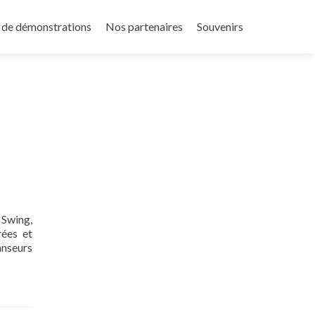
 de démonstrations
Nos partenaires
Souvenirs
 Swing,
rées et
anseurs